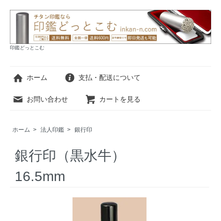
印鑑どっとこむ
ホーム
支払・配送について
お問い合わせ
カートを見る
ホーム
>
法人印鑑
>
銀行印
銀行印（黒水牛）
16.5mm