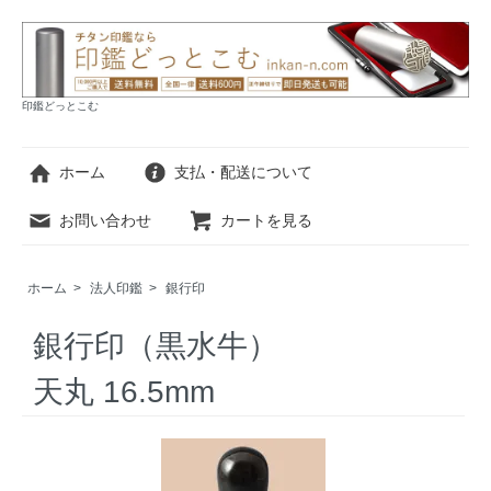
印鑑どっとこむ
ホーム
支払・配送について
お問い合わせ
カートを見る
ホーム
>
法人印鑑
>
銀行印
銀行印（黒水牛）
天丸 16.5mm