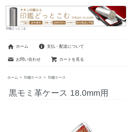
印鑑どっとこむ
ホーム
支払・配送について
お問い合わせ
カートを見る
ホーム
>
印鑑ケース
>
印鑑ケース
黒モミ革ケース 18.0mm用