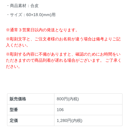
・商品素材：合皮
・サイズ：60×18.0(mm)用
※通常３営業日以内の発送となります。
※彫刻文字と、ご注文者様のお名前が違う場合は備考よりご記
入ください。
※彫刻する内容に不備がありますと、確認のためにお時間をい
ただきますので商品到着が遅れる場合がございます。 ご了承く
ださい。
販売価格
800円(内税)
型番
106
定価
1,280円(内税)