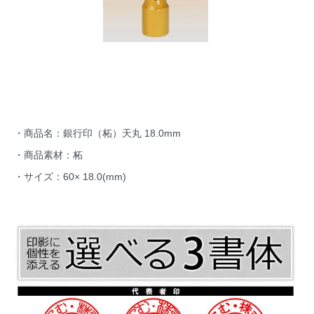
・商品名：銀行印（柘）天丸 18.0mm
・商品素材：柘
・サイズ：60× 18.0(mm)