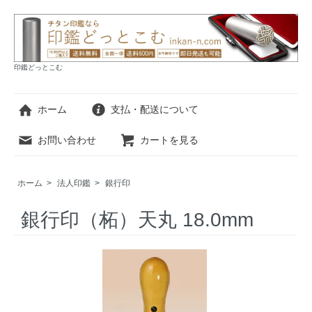
印鑑どっとこむ
ホーム
支払・配送について
お問い合わせ
カートを見る
ホーム
>
法人印鑑
>
銀行印
銀行印（柘）天丸 18.0mm