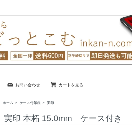
お問い合わせ
カートを見る
ホーム
>
ケース付印鑑
>
実印
実印 本柘 15.0mm ケース付き