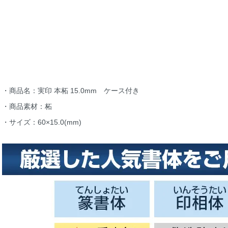
・商品名：実印 本柘 15.0mm ケース付き
・商品素材：柘
・サイズ：60×15.0(mm)