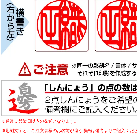
※通常３営業日以内の発送となります。
※彫刻文字と、ご注文者様のお名前が違う場合は備考よりご記入くだ