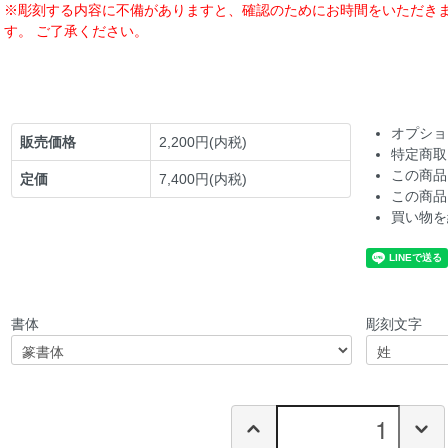
※彫刻する内容に不備がありますと、確認のためにお時間をいただき
す。 ご了承ください。
オプショ
販売価格
2,200円(内税)
特定商取
この商品
定価
7,400円(内税)
この商品
買い物を
書体
彫刻文字