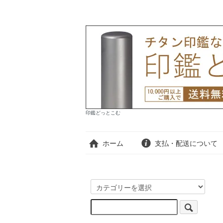
印鑑どっとこむ
ホーム
支払・配送について