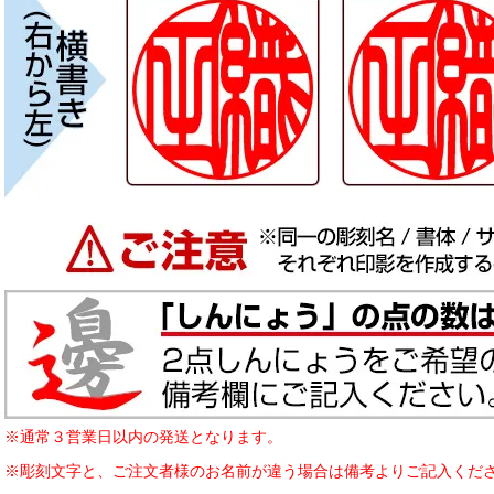
※通常３営業日以内の発送となります。
※彫刻文字と、ご注文者様のお名前が違う場合は備考よりご記入くだ