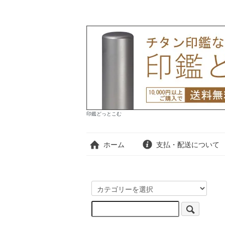
印鑑どっとこむ
ホーム
支払・配送について