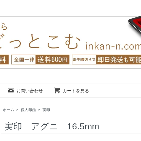
お問い合わせ
カートを見る
ホーム
>
個人印鑑
>
実印
実印 アグニ 16.5mm