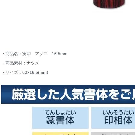
・商品名：実印 アグニ 16.5mm
・商品素材：ナツメ
・サイズ：60×16.5(mm)