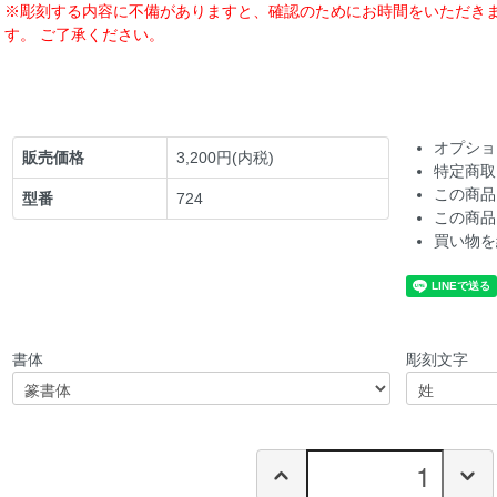
※彫刻する内容に不備がありますと、確認のためにお時間をいただき
す。 ご了承ください。
オプショ
販売価格
3,200円(内税)
特定商取
この商品
型番
724
この商品
買い物を
書体
彫刻文字